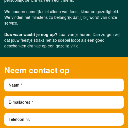
persoonlijk bericht van een écht mens.
We houden namelijk niet alleen van feest, kleur en gezelligheid.
We vinden het minstens zo belangrijk dat jij blij wordt van onze
service.
Dus waar wacht je nog op?
Laat van je horen. Dan zorgen wij
dat jouw feestje straks net zo soepel loopt als een goed
geschonken drankje op een gezellig viltje.
Neem contact op
Naam *
E-mailadres *
Telefoon nr.